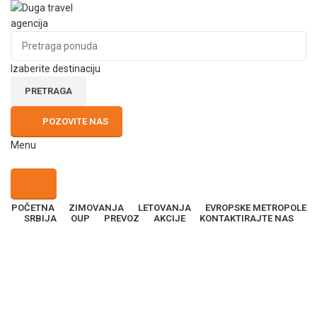
Izaberite destinaciju
PRETRAGA
POZOVITE NAS
Menu
POČETNA
ZIMOVANJA
LETOVANJA
EVROPSKE METROPOLE
SRBIJA
OUP
PREVOZ
AKCIJE
KONTAKTIRAJTE NAS