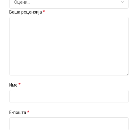
*
Ваша рецензија
*
Име
*
Е-пошта