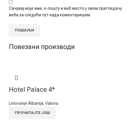
Сачувај моје име, е-пошту и веб место у овом прегледачу
веба за следећи пут када коментаришем.
Повезани производи
Hotel Palace 4*
Letovanje Albanija
,
Valona
ПРОЧИТАЈТЕ ЈОШ