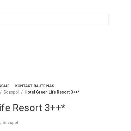
KCIJE
KONTAKTIRAJTE NAS
Sozopol
Hotel Green Life Resort 3++*
ife Resort 3++*
,
Sozopol