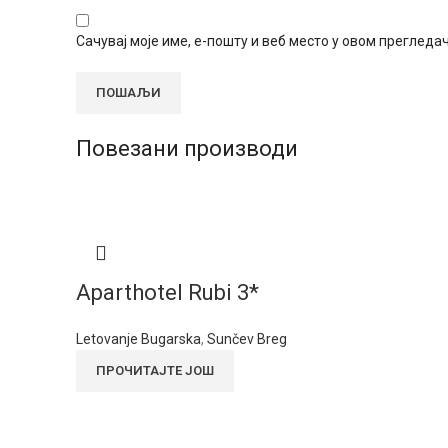
Сачувај моје име, е-пошту и веб место у овом преглед
Повезани производи
Aparthotel Rubi 3*
Letovanje Bugarska
,
Sunčev Breg
ПРОЧИТАЈТЕ ЈОШ