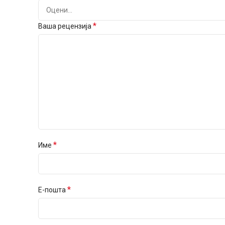
*
Ваша рецензија
*
Име
*
Е-пошта