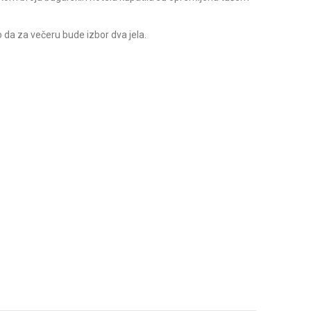
 da za večeru bude izbor dva jela.