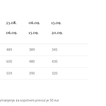
23.08.
06.09.
13.09.
06.09.
13.09.
20.09.
489
389
345
600
480
430
559
390
320
manjenje za sopstveni prevoz je 50 eur