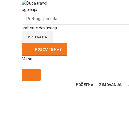
Izaberite destinaciju
PRETRAGA
POZOVITE NAS
Menu
POČETNA
ZIMOVANJA