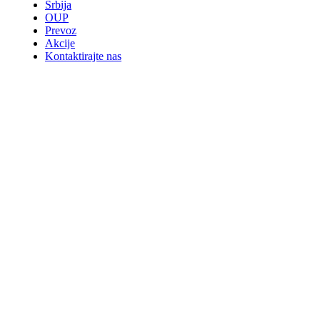
Srbija
OUP
Prevoz
Akcije
Kontaktirajte nas