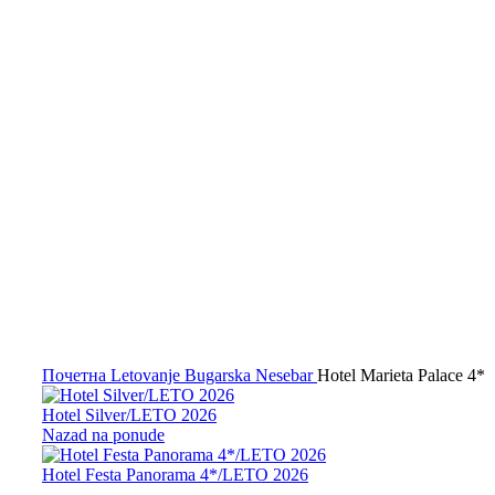
Kliknite za uvećanje
Почетна
Letovanje Bugarska
Nesebar
Hotel Marieta Palace 4*
Hotel Silver/LETO 2026
Nazad na ponude
Hotel Festa Panorama 4*/LETO 2026