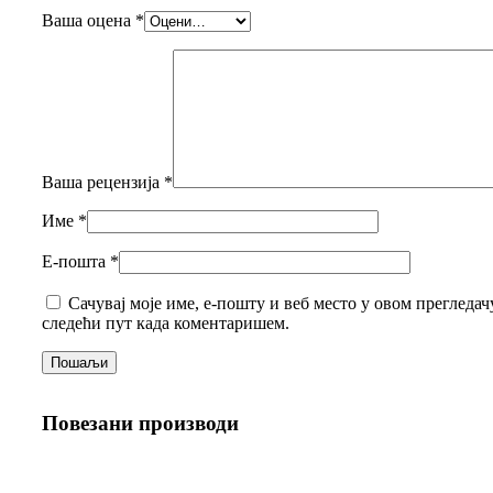
Ваша оцена
*
Ваша рецензија
*
Име
*
Е-пошта
*
Сачувај моје име, е-пошту и веб место у овом прегледачу
следећи пут када коментаришем.
Повезани производи