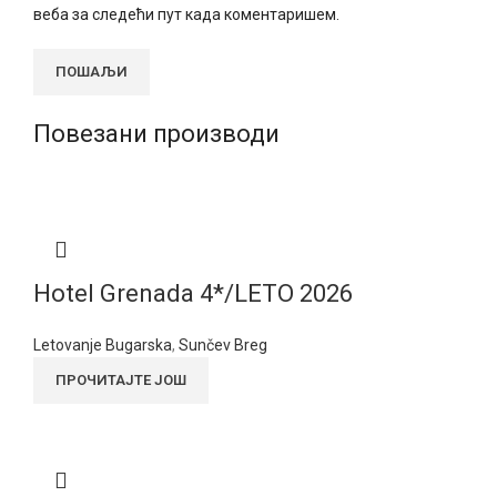
веба за следећи пут када коментаришем.
Повезани производи
Hotel Grenada 4*/LETO 2026
Letovanje Bugarska
,
Sunčev Breg
ПРОЧИТАЈТЕ ЈОШ