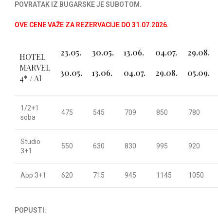
POVRATAK IZ BUGARSKE JE SUBOTOM.
OVE CENE VAŽE ZA REZERVACIJE DO 31.07.2026.
23.05.
30.05.
13.06.
04.07.
29.08.
HOTEL
MARVEL
30.05.
13.06.
04.07.
29.08.
05.09.
4* / AI
1/2+1
475
545
709
850
780
soba
Studio
550
630
830
995
920
3+1
App 3+1
620
715
945
1145
1050
POPUSTI: