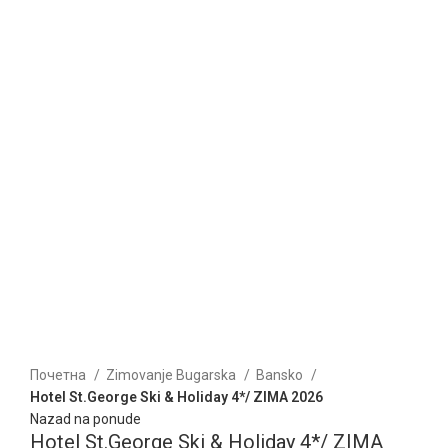
Kliknite za uvećanje
Почетна
Zimovanje Bugarska
Bansko
Hotel St.George Ski & Holiday 4*/ ZIMA 2026
Nazad na ponude
Hotel St.George Ski & Holiday 4*/ ZIMA