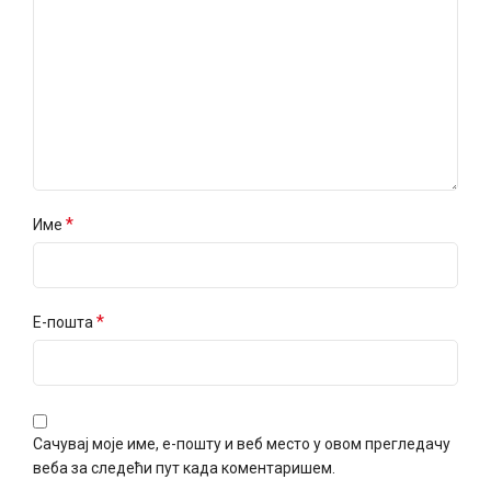
*
Име
*
Е-пошта
Сачувај моје име, е-пошту и веб место у овом прегледачу
веба за следећи пут када коментаришем.