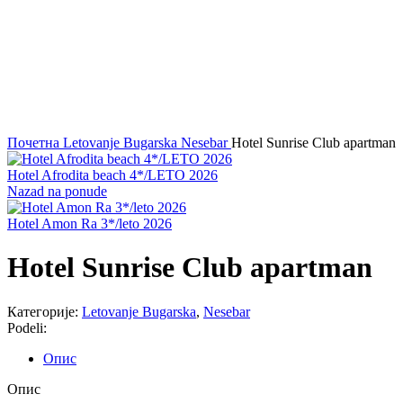
Kliknite za uvećanje
Почетна
Letovanje Bugarska
Nesebar
Hotel Sunrise Club apartman
Hotel Afrodita beach 4*/LETO 2026
Nazad na ponude
Hotel Amon Ra 3*/leto 2026
Hotel Sunrise Club apartman
Категорије:
Letovanje Bugarska
,
Nesebar
Podeli:
Опис
Опис