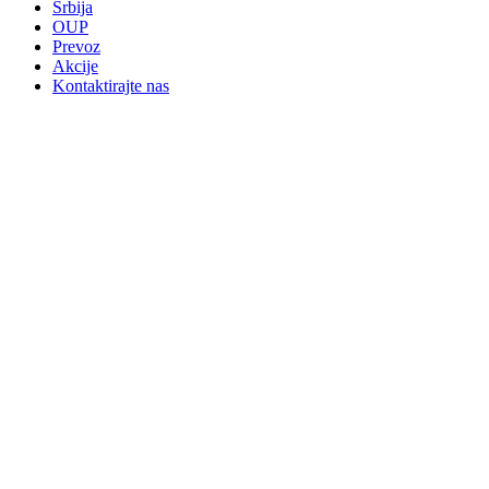
Srbija
OUP
Prevoz
Akcije
Kontaktirajte nas