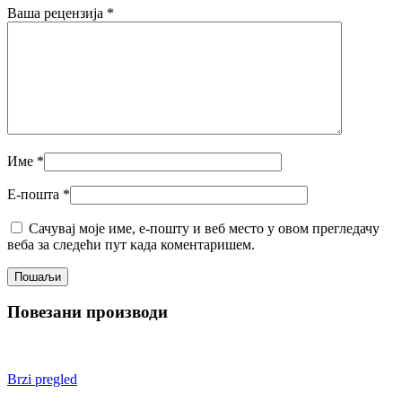
Ваша рецензија
*
Име
*
Е-пошта
*
Сачувај моје име, е-пошту и веб место у овом прегледачу
веба за следећи пут када коментаришем.
Повезани производи
Brzi pregled