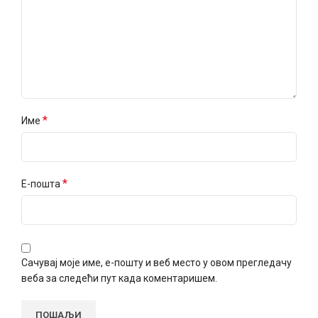
*
Име
*
Е-пошта
Сачувај моје име, е-пошту и веб место у овом прегледачу
веба за следећи пут када коментаришем.