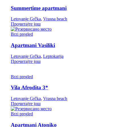
Summertime apartmani
Letovanje Grčka
,
Vrasna beach
Прочитајте још
Brzi pregled
Apartmani Vasiliki
Letovanje Grčka
,
Leptokarija
Прочитајте још
Brzi pregled
Vila Afrodita 3*
Letovanje Grčka
,
Vrasna beach
Прочитајте још
Brzi pregled
Apartmani Atoniko