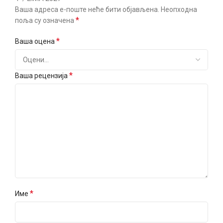
Ваша адреса е-поште неће бити објављена.
Неопходна
*
поља су означена
*
Ваша оцена
*
Ваша рецензија
*
Име