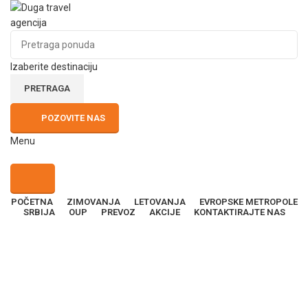
Izaberite destinaciju
PRETRAGA
POZOVITE NAS
Menu
POČETNA
ZIMOVANJA
LETOVANJA
EVROPSKE METROPOLE
SRBIJA
OUP
PREVOZ
AKCIJE
KONTAKTIRAJTE NAS