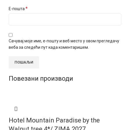
*
Е-пошта
Сачувај моје име, е-пошту и веб место у овом прегледачу
веба за следећи пут када коментаришем.
Повезани производи
Hotel Mountain Paradise by the
Walnut tree 4*/ ZIMA 2027