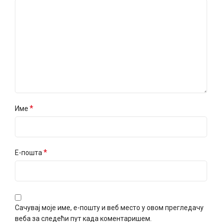
*
Име
*
Е-пошта
Сачувај моје име, е-пошту и веб место у овом прегледачу
веба за следећи пут када коментаришем.