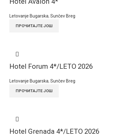
Hotel Avalon 4*
Letovanje Bugarska
,
Sunčev Breg
ПРОЧИТАЈТЕ ЈОШ
Hotel Forum 4*/LETO 2026
Letovanje Bugarska
,
Sunčev Breg
ПРОЧИТАЈТЕ ЈОШ
Hotel Grenada 4*/LETO 2026